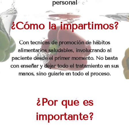
personal
¿Cómo la impartimos?
Con técnicas de promoción de hábitos
alimentarios saludables, involucrando al
paciente desde el primer momento. No basta
con enseñar y dejar todo el tratamiento en sus
manos, sino guiarle en todo el proceso.
¿Por qué es
importante?