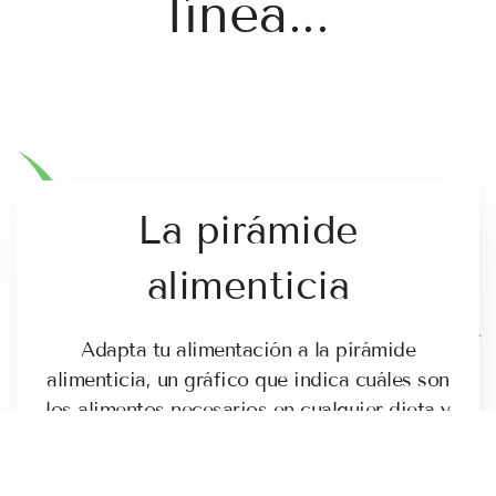
línea...
La pirámide
alimenticia
Adapta tu alimentación a la pirámide
alimenticia, un gráfico que indica cuáles son
los alimentos necesarios en cualquier dieta y
en qué cantidad deben consumirse para lograr
una dieta sana y equilibrada.